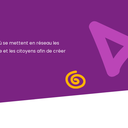
ù se mettent en réseau les
e et les citoyens afin de créer