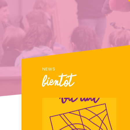
NEWS
Bientôt