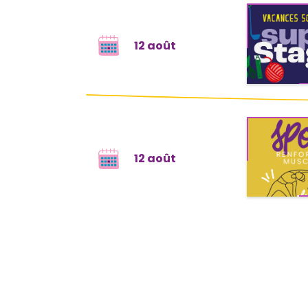
12 août
12 août