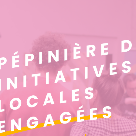
PÉPINIÈRE D
INITIATIVES
LOCALES
ENGAGÉES