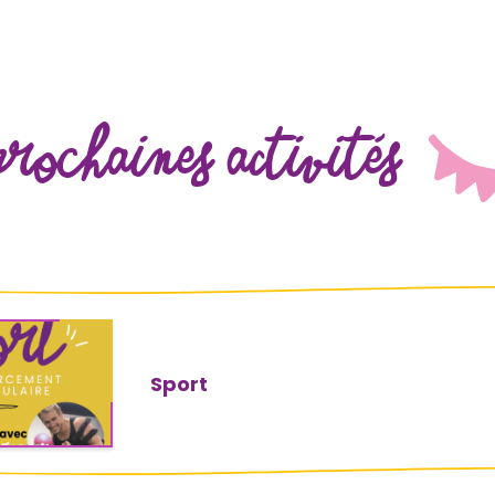
prochaines activités
Sport