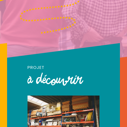
PROJET
à découvrir