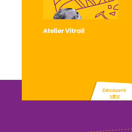
Atelier Vitrail
Découvrir